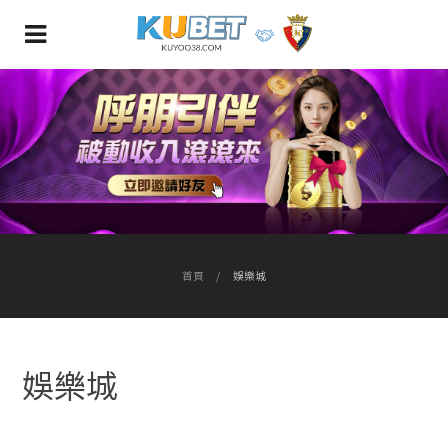
首頁
娛樂城
娛樂城