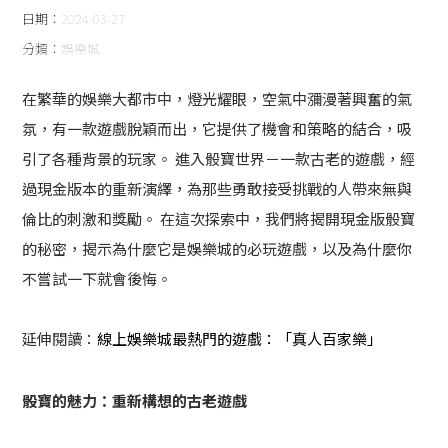
日期：
2024-03-27
分類：
娛樂城
在繁華的娛樂大都市中，燈光耀眼，空氣中瀰漫著興奮的氣
氛，有一款遊戲脫穎而出，它提供了機會和策略的結合，吸
引了各種背景的玩家。 進入骰寶世界－一款古老的遊戲，經
過現金版本的重新演繹，為那些勇敢接受挑戰的人帶來無與
倫比的刺激和獎勵。 在這次探索中，我們將揭開現金版骰寶
的秘密，揭示為什麼它是娛樂城的必玩遊戲，以及為什麼你
不嘗試一下就會後悔。
延伸閱讀：
線上娛樂城最熱門的遊戲：「真人百家樂」
骰寶的魅力：重新構想的古老遊戲