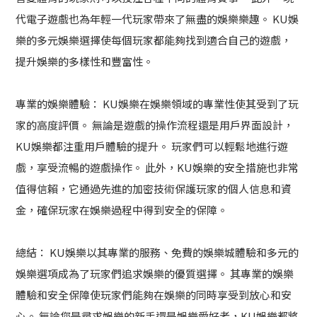
代電子遊戲也為年輕一代玩家帶來了無盡的娛樂樂趣。 KU娛
樂的多元娛樂選擇使每個玩家都能夠找到適合自己的遊戲，
提升娛樂的多樣性和豐富性。
專業的娛樂體驗： KU娛樂在娛樂領域的專業性使其受到了玩
家的高度評價。 無論是遊戲的操作流程還是用戶界面設計，
KU娛樂都注重用戶體驗的提升。 玩家們可以輕鬆地進行遊
戲，享受流暢的遊戲操作。 此外，KU娛樂的安全措施也非常
值得信賴，它通過先進的加密技術保護玩家的個人信息和資
金，確保玩家在娛樂過程中得到安全的保障。
總結： KU娛樂以其專業的服務、免費的娛樂城體驗和多元的
娛樂選項成為了玩家們追求娛樂的優質選擇。 其專業的娛樂
體驗和安全保障使玩家們能夠在娛樂的同時享受到放心和安
心。 無論您是尋求娛樂的新手還是娛樂愛好者，KU娛樂都將