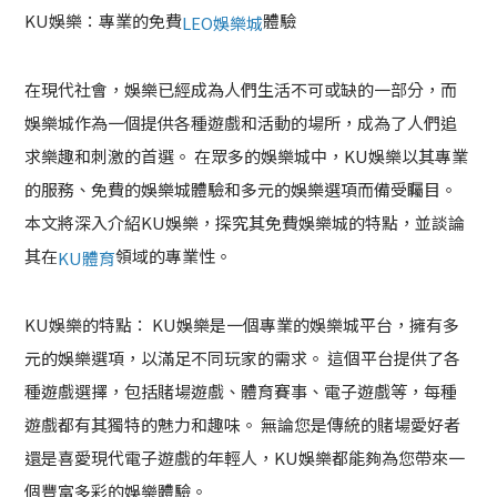
KU娛樂：專業的免費
體驗
LEO娛樂城
在現代社會，娛樂已經成為人們生活不可或缺的一部分，而
娛樂城作為一個提供各種遊戲和活動的場所，成為了人們追
求樂趣和刺激的首選。 在眾多的娛樂城中，KU娛樂以其專業
的服務、免費的娛樂城體驗和多元的娛樂選項而備受矚目。
本文將深入介紹KU娛樂，探究其免費娛樂城的特點，並談論
其在
領域的專業性。
KU體育
KU娛樂的特點： KU娛樂是一個專業的娛樂城平台，擁有多
元的娛樂選項，以滿足不同玩家的需求。 這個平台提供了各
種遊戲選擇，包括賭場遊戲、體育賽事、電子遊戲等，每種
遊戲都有其獨特的魅力和趣味。 無論您是傳統的賭場愛好者
還是喜愛現代電子遊戲的年輕人，KU娛樂都能夠為您帶來一
個豐富多彩的娛樂體驗。