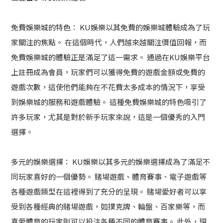
免費娛樂城的特色： KU娛樂以其免費的娛樂城體驗成為了玩
家關注的焦點。 在這個時代，人們越來越關注價值回報，而
免費娛樂城的體驗正是滿足了這一需求。 通過在KU娛樂平台
上註冊成為會員，玩家們可以獲得免費的遊戲金額或免費的
遊戲次數，這使他們能夠在不花費太多成本的情況下，享受
到娛樂城的服務和遊戲體驗。 這種免費娛樂城的特色吸引了
許多玩家，尤其是對於新手玩家來說，這是一個優秀的入門
選擇。
多元的娛樂選擇： KU娛樂以其多元的娛樂選擇成為了滿足不
同玩家喜好的一個優勢。 賭場遊戲、體育賽事、電子遊戲等
各種遊戲類型在這裡得到了充分的呈現。 賭場愛好者可以享
受到各種經典的賭場遊戲，如撲克牌、輪盤、百家樂等，而
喜愛體育的玩家則可以投注各種不同的體育賽事。 此外，現